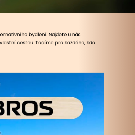
lternativního bydlení. Najdete u nás
t vlastní cestou. Točíme pro každého, kdo