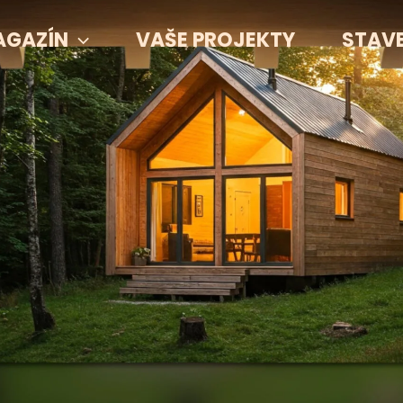
AGAZÍN
VAŠE PROJEKTY
STAV