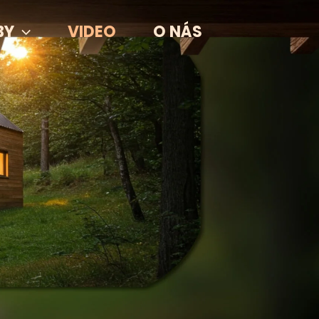
BY
VIDEO
O NÁS