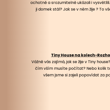
ochotně a srozumitelně ukázali i vysvětlil
ji domek stál? Jak se v něm žije ? To v
Tiny House na kolech-Rozho
Vážně vás zajímá, jak se žije v Tiny house
čím vším musíte počítat? Nebo kolik t
všem jsme si zajeli popovídat za p