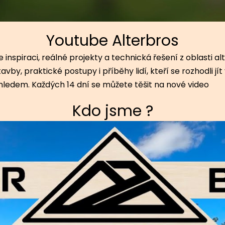
Youtube Alterbros
 inspiraci, reálné projekty a technická řešení z oblasti a
y, praktické postupy i příběhy lidí, kteří se rozhodli jí
hledem. Každých 14 dní se můžete těšit na nové video
Kdo jsme ?