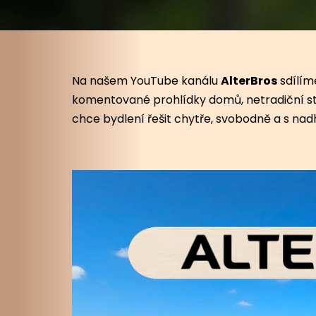
Na našem YouTube kanálu
AlterBros
sdílíme
komentované prohlídky domů, netradiční stavb
chce bydlení řešit chytře, svobodně a s nad