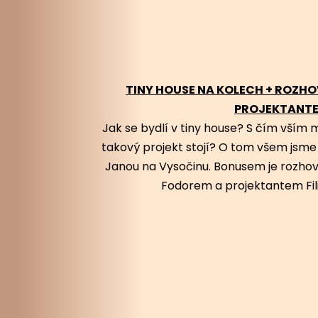
TINY HOUSE NA KOLECH + ROZHO
PROJEKTANT
Jak se bydlí v tiny house? S čím vším 
takový projekt stojí? O tom všem jsme s
Janou na Vysočinu. Bonusem je rozhov
Fodorem a projektantem Fi